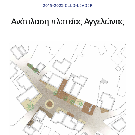
2019-2023
,
CLLD-LEADER
Δράσεις
Ανάπλαση πλατείας Αγγελώνας
Αντισταθμιστικά
Aνεμογεννητριών
Πρόγραμμα
2024-28
Νέα