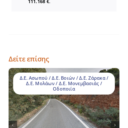
111.168 €
.
Δείτε επίσης
Δ.Ε. Ασωπού / Δ.Ε. Βοιών / Δ.Ε. Ζάρακα /
Δ.Ε. Μολάων / Δ.Ε. Μονεμβασιάς /
Οδοποιία