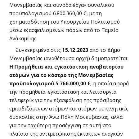
Μονεμβασιάς και συνοδά έργα» συνολικού
προϋπολογισμού 6.800.360,00 €, με τη
χρηματοδότηση του Υπουργείου Πολιτισμού
μέσω εξασφαλισμένων πόρων από το Ταμείο
Ανάκαμψης.
Συγκεκριμένα στις
15.12.2023
από το Δήμο
Μονεμβασίας (αναθέτουσα αρχή) δημοπρατείται:
Η Προμήθεια και εγκατάσταση αναβατορίου
ατόμων για το κάστρο της Μονεμβασίας
προϋπολογισμού 5.766.000,00 €,
η οποία αφορά
την προμήθεια, εγκατάσταση και λειτουργία
τελεφερίκ για την εξασφάλιση της πρόσβασης
εμποδιζόμενων ατόμων και ατόμων με κινητικές
δυσκολίες στην Άνω Πόλη Μονεμβασίας, αλλά
για την ταχύτερη προσέγγιση σε αυτή στο
πλαίσιο της αντιμετώπισης έκτακτων αναγκών