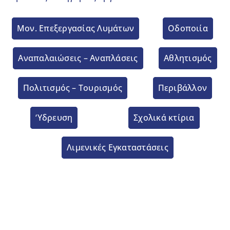
Μον. Επεξεργασίας Λυμάτων
Οδοποιία
Aναπαλαιώσεις – Αναπλάσεις
Αθλητισμός
Πολιτισμός – Τουρισμός
Περιβάλλον
‘Υδρευση
Σχολικά κτίρια
Λιμενικές Εγκαταστάσεις