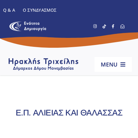
Μετάβαση
Q & A
Ο ΣΥΝΔΥΑΣΜΌΣ
στο
περιεχόμενο
MENU
Αρχική
Βιογραφικό
Ε.Π. ΑΛΙΕΙΑΣ ΚΑΙ ΘΑΛΑΣΣΑΣ
Έργα