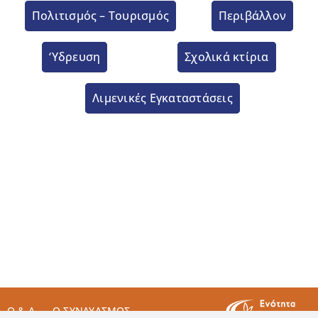
Πολιτισμός – Τουρισμός
Περιβάλλον
‘Υδρευση
Σχολικά κτίρια
Λιμενικές Εγκαταστάσεις
Q & A
Ο ΣΥΝΔΥΑΣΜΌΣ