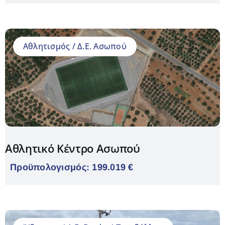
Αθλητισμός / Δ.Ε. Ασωπού
Αθλητικό Κέντρο Ασωπού
Προϋπολογισμός: 199.019 €