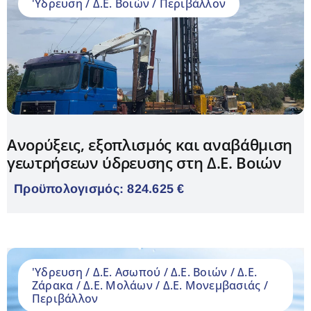
'Υδρευση / Δ.Ε. Βοιών / Περιβάλλον
Ανορύξεις, εξοπλισμός και αναβάθμιση
γεωτρήσεων ύδρευσης στη Δ.Ε. Βοιών
Προϋπολογισμός: 824.625 €
'Υδρευση / Δ.Ε. Ασωπού / Δ.Ε. Βοιών / Δ.Ε.
Ζάρακα / Δ.Ε. Μολάων / Δ.Ε. Μονεμβασιάς /
Περιβάλλον