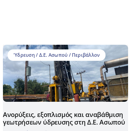
Έργα
Δράσεις
Αντισταθμιστικά
Aνεμογεννητριών
'Υδρευση / Δ.Ε. Ασωπού / Περιβάλλον
Πρόγραμμα
2024-28
Νέα
Ανορύξεις, εξοπλισμός και αναβάθμιση
γεωτρήσεων ύδρευσης στη Δ.Ε. Ασωπού