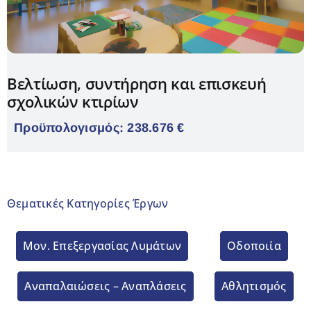
Βελτίωση, συντήρηση και επισκευή
σχολικών κτιρίων
Προϋπολογισμός: 238.676 €
Θεματικές Κατηγορίες Έργων
Μον. Επεξεργασίας Λυμάτων
Οδοποιία
Aναπαλαιώσεις – Αναπλάσεις
Αθλητισμός