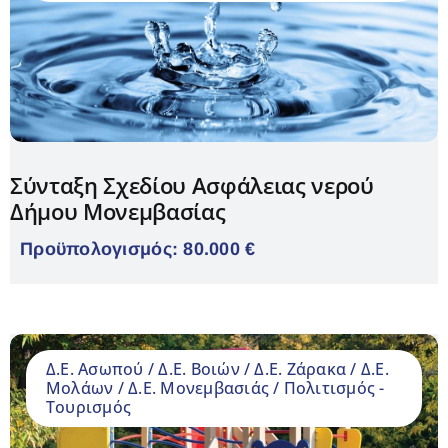
Σύνταξη Σχεδίου Ασφάλειας νερού
Δήμου Μονεμβασίας
Προϋπολογισμός: 80.000 €
Δ.Ε. Ασωπού / Δ.Ε. Βοιών / Δ.Ε. Ζάρακα / Δ.Ε.
Μολάων / Δ.Ε. Μονεμβασιάς / Πολιτισμός -
Τουρισμός