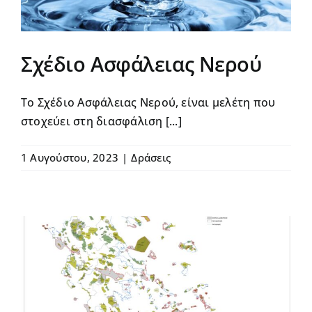
Δράσεις
Σχέδιο Ασφάλειας Νερού
Αντισταθμιστικά
Aνεμογεννητριών
Το Σχέδιο Ασφάλειας Νερού, είναι μελέτη που
στοχεύει στη διασφάλιση [...]
Πρόγραμμα
2024-28
1 Αυγούστου, 2023
|
Δράσεις
Νέα