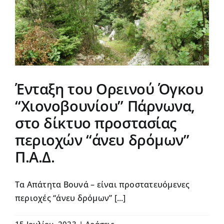
Ένταξη του Ορεινού Όγκου
“Χιονοβουνίου” Πάρνωνα,
στο δίκτυο προστασίας
περιοχών “άνευ δρόμων”
Π.Α.Δ.
Τα Απάτητα Βουνά – είναι προστατευόμενες
περιοχές “άνευ δρόμων” [...]
15 Ιουλίου, 2023
|
Δράσεις