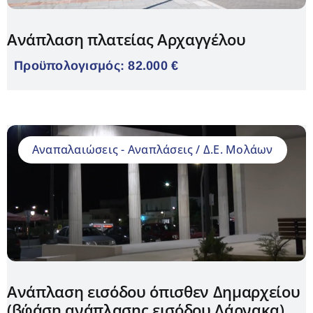
Ανάπλαση πλατείας Αρχαγγέλου
Προϋπολογισμός: 82.000 €
Aναπαλαιώσεις - Αναπλάσεις / Δ.Ε. Μολάων
Ανάπλαση εισόδου όπισθεν Δημαρχείου
(β΄φάση ανάπλασης εισόδου Λάρνακα)