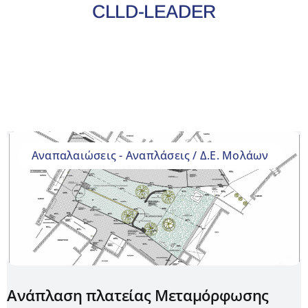
CLLD-LEADER
Έργα
Δράσεις
Αντισταθμιστικά
Aνεμογεννητριών
Aναπαλαιώσεις - Αναπλάσεις / Δ.Ε. Μολάων
Πρόγραμμα
2024-28
Νέα
Ανάπλαση πλατείας Μεταμόρφωσης