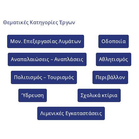
Θεματικές Κατηγορίες Έργων
Μον. Επεξεργασίας Λυμάτων
Οδοποιία
Aναπαλαιώσεις – Αναπλάσεις
Αθλητισμός
Πολιτισμός – Τουρισμός
Περιβάλλον
‘Υδρευση
Σχολικά κτίρια
Λιμενικές Εγκαταστάσεις