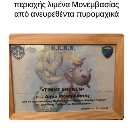
Έργα
περιοχής λιμένα Μονεμβασίας
από ανευρεθέντα πυρομαχικά
Δράσεις
Αντισταθμιστικά
Aνεμογεννητριών
Πρόγραμμα
2024-28
Νέα