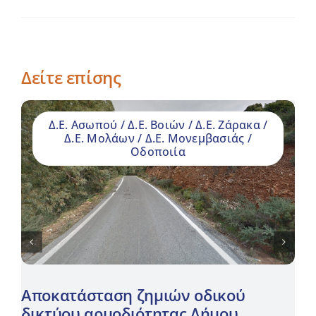
Δείτε επίσης
Δ.Ε. Ασωπού / Δ.Ε. Βοιών / Δ.Ε. Ζάρακα /
Δ.Ε. Μολάων / Δ.Ε. Μονεμβασιάς /
Οδοποιία
Αποκατάσταση ζημιών οδικού
δικτύου αρμοδιότητας Δήμου